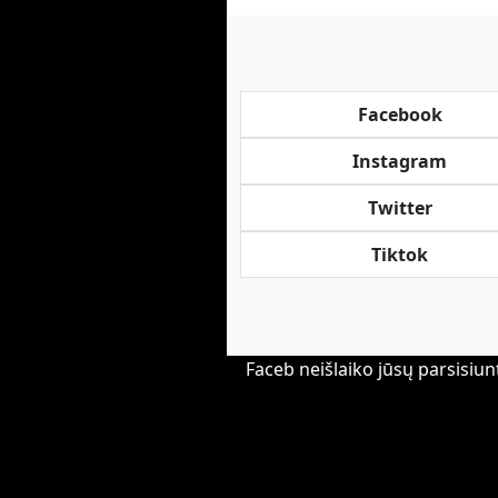
Facebook
Instagram
Twitter
Tiktok
Faceb neišlaiko jūsų parsisiunt