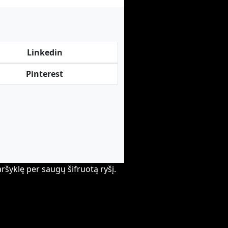
Linkedin
Pinterest
aršyklę per saugų šifruotą ryšį.