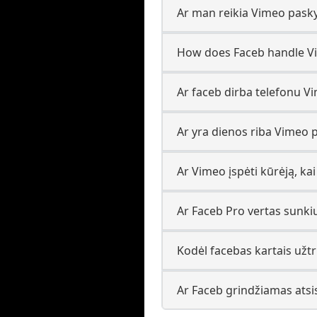
Ar man reikia Vimeo pasky
How does Faceb handle V
Ar faceb dirba telefonu V
Ar yra dienos riba Vimeo 
Ar Vimeo įspėti kūrėją, ka
Ar Faceb Pro vertas sunki
Kodėl facebas kartais už
Ar Faceb grindžiamas atsi