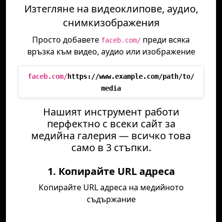
Изтегляне на видеоклипове, аудио,
снимкизображения
Просто добавете
преди всяка
faceb.com/
връзка към видео, аудио или изображение
faceb.com/
https://www.example.com/path/to/
media
Нашият инструмент работи
перфектно с всеки сайт за
медийна галерия — всичко това
само в 3 стъпки.
1. Копирайте URL адреса
Копирайте URL адреса на медийното
съдържание