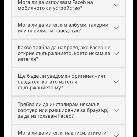
Мога ли да използвам Faceb на
мобилното си устройство?
Мога ли да изтеглям албуми, галерии
или плейлисти наведнъж?
Какво трябва да направя, ако Faceb не
открие съдържанието, което искам да
изтегля?
Ще бъде ли уведомен оригиналният
създател, когато изтегля
съдържанието му?
Трябва ли да инсталирам някакъв
софтуер или разширение за браузър,
за да използвам Faceb?
Мога ли да изтегля надписи, етикети