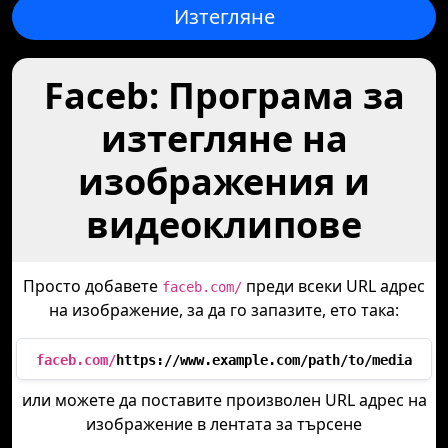
Изтегляне
Faceb: Програма за
изтегляне на
изображения и
видеоклипове
Просто добавете
преди всеки URL адрес
faceb.com/
на изображение, за да го запазите, ето така:
faceb.com/
https://www.example.com/path/to/media
или можете да поставите произволен URL адрес на
изображение в лентата за търсене