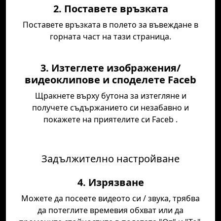
2. Поставете връзката
Поставете връзката в полето за въвеждане в
горната част на тази страница.
3. Изтеглете изображения/
видеоклипове и споделете Faceb
Щракнете върху бутона за изтегляне и
получете съдържанието си незабавно и
покажете на приятелите си Faceb .
Задължително настройване
4. Изрязване
Можете да посеете видеото си / звука, трябва
да потеглите времевия обхват или да