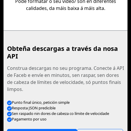
Pode formatar o seu vídeo/ son en diferentes
calidades, da máis baixa á máis alta.
Obteña descargas a través da nosa
API
Construa descargas no seu programa. Conecte á API
de Faceb e envíe en minutos, sen raspar, sen dores
de cabeza de límites de velocidade, só puntos finais
limpos.
Punto final único, petición simple
Resposta JSON predicible
Sen raspado nin dores de cabeza co límite de velocidade
Pagamento por uso