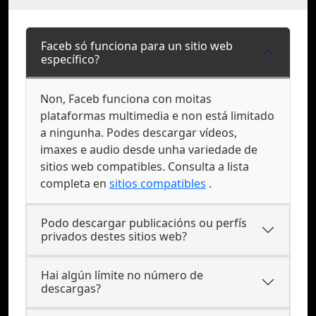
Faceb só funciona para un sitio web
específico?
Non, Faceb funciona con moitas
plataformas multimedia e non está limitado
a ningunha. Podes descargar vídeos,
imaxes e audio desde unha variedade de
sitios web compatibles. Consulta a lista
completa en
sitios compatibles
.
Podo descargar publicacións ou perfís
privados destes sitios web?
Hai algún límite no número de
descargas?