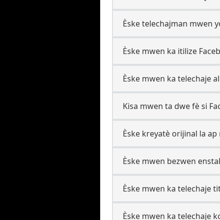
Èske telechajman mwen yo
Èske mwen ka itilize Fac
Èske mwen ka telechaje al
Kisa mwen ta dwe fè si Fa
Èske kreyatè orijinal la ap
Èske mwen bezwen enstale
Èske mwen ka telechaje tit
Èske mwen ka telechaje 