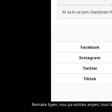
Ki sa ki se yon chanjman f
Facebook
Instagram
Twitter
Tiktok
Remake byen, nou pa estoke anyen, tout b