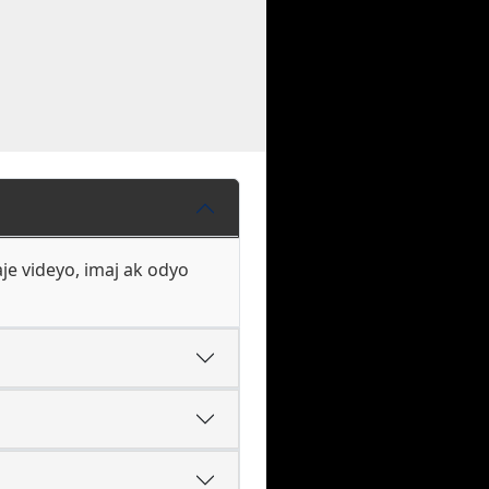
aje videyo, imaj ak odyo