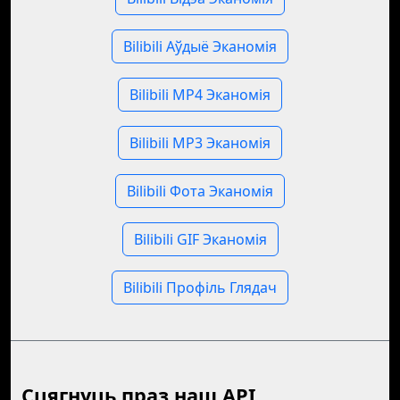
Bilibili Аўдыё Эканомія
Bilibili MP4 Эканомія
Bilibili MP3 Эканомія
Bilibili Фота Эканомія
Bilibili GIF Эканомія
Bilibili Профіль Глядач
Сцягнуць праз наш API