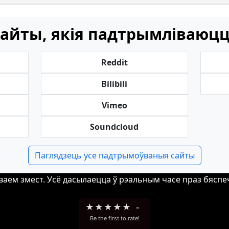
айты, якія падтрымліваюц
Reddit
Bilibili
Vimeo
Soundcloud
Паглядзець усе падтрымоўваныя сайты
ваем змест. Усё дасылаецца ў рэальным часе праз бяспе
★
★
★
★
★
-
Be the first to rate!