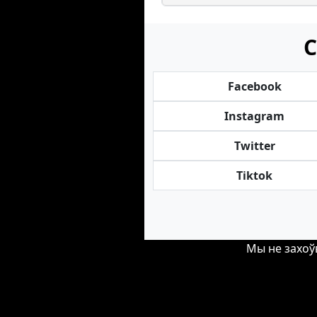
С
Facebook
Instagram
Twitter
Tiktok
Мы не захоў