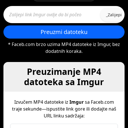
_Zalijepi
Preuzmi datoteku
* Faceb.com brzo uzima MP4 datoteke iz Imgur, bez
dodatnih koraka.
Preuzimanje MP4
datoteka sa Imgur
Izvučem MP4 datoteke iz
Imgur
sa Faceb.com
traje sekunde—ispustite link gore ili dodajte naš
URL linku sadržaja: