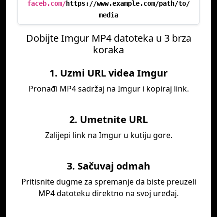
faceb.com/
https://www.example.com/path/to/
media
Dobijte Imgur MP4 datoteka u 3 brza
koraka
1. Uzmi URL videa Imgur
Pronađi MP4 sadržaj na Imgur i kopiraj link.
2. Umetnite URL
Zalijepi link na Imgur u kutiju gore.
3. Sačuvaj odmah
Pritisnite dugme za spremanje da biste preuzeli
MP4 datoteku direktno na svoj uređaj.