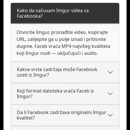
Kako da sačuvam Imgur videa sa
Facebooka?
Otvorite Imgur, pronađite video, kopirajte
URL, zalijepite ga u polje iznad i pritisnite
dugme. Faceb vraća MP4 najvišeg kvaliteta
koji Imgur nudi — uključujući i audio.
Kakve vrste sadržaja može Facebook
uzeti iz Imgur?
Koji format datoteka vraća Faceb iz
Imgur?
Da li Facebook zadržava originalni Imgur
kvalitet?