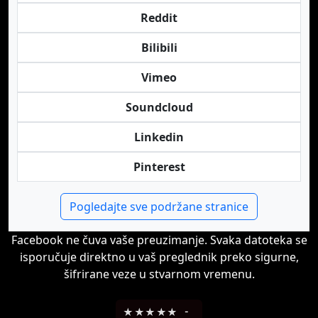
Reddit
Bilibili
Vimeo
Soundcloud
Linkedin
Pinterest
Pogledajte sve podržane stranice
Facebook ne čuva vaše preuzimanje. Svaka datoteka se
isporučuje direktno u vaš preglednik preko sigurne,
šifrirane veze u stvarnom vremenu.
★
★
★
★
★
-