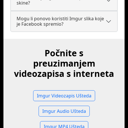
skine?
Mogu li ponovo koristiti Imgur slika koje
je Facebook spremio?
Počnite s
preuzimanjem
videozapisa s interneta
Imgur Videozapis Ušteda
Imgur Audio Ušteda
Imgur MP4 Ušteda