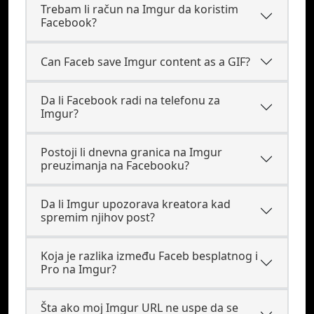
Trebam li račun na Imgur da koristim
Facebook?
Can Faceb save Imgur content as a GIF?
Da li Facebook radi na telefonu za
Imgur?
Postoji li dnevna granica na Imgur
preuzimanja na Facebooku?
Da li Imgur upozorava kreatora kad
spremim njihov post?
Koja je razlika između Faceb besplatnog i
Pro na Imgur?
Šta ako moj Imgur URL ne uspe da se