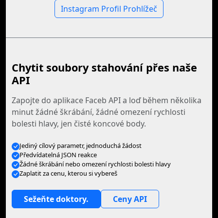
Instagram Profil Prohlížeč
Chytit soubory stahování přes naše
API
Zapojte do aplikace Faceb API a loď během několika
minut žádné škrábání, žádné omezení rychlosti
bolesti hlavy, jen čisté koncové body.
Jediný cílový parametr, jednoduchá žádost
Předvídatelná JSON reakce
Žádné škrábání nebo omezení rychlosti bolesti hlavy
Zaplatit za cenu, kterou si vybereš
Sežeňte doktory.
Ceny API