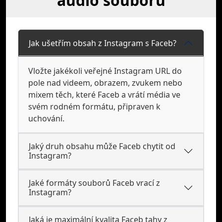
audio souborů
Jak ušetřím obsah z Instagram s Faceb?
Vložte jakékoli veřejné Instagram URL do
pole nad videem, obrazem, zvukem nebo
mixem těch, které Faceb a vrátí média ve
svém rodném formátu, připraven k
uchování.
Jaký druh obsahu může Faceb chytit od
Instagram?
Jaké formáty souborů Faceb vrací z
Instagram?
Jaká je maximální kvalita Faceb tahy z