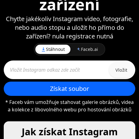
zařízení
Chyťte jakékoliv Instagram video, fotografie,
nebo audio stopu a uložit ho přímo do
zařízení? nula registrace nutná
Stáhnout
Faceb.ai
Vložit
Získat soubor
* Faceb vám umožňuje stahovat galerie obrázků, videa
a kolekce z libovolného webu pro hostování obrázků
Jak získat Instagram