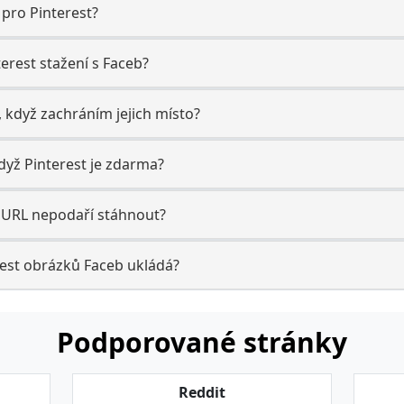
 pro Pinterest?
terest stažení s Faceb?
, když zachráním jejich místo?
když Pinterest je zdarma?
t URL nepodaří stáhnout?
est obrázků Faceb ukládá?
Podporované stránky
Reddit