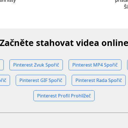
ní lišty
přist
Š
Začněte stahovat videa onlin
Pinterest Zvuk Spořič
Pinterest MP4 Spořič
řič
Pinterest GIF Spořič
Pinterest Rada Spořič
Pinterest Profil Prohlížeč