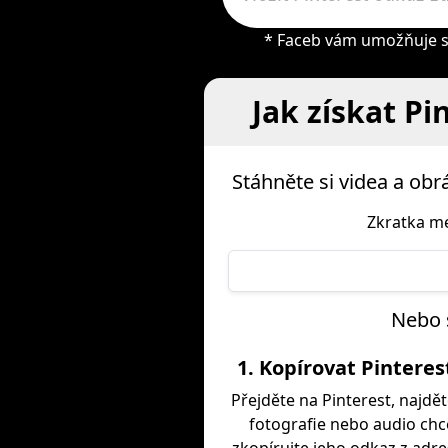
* Faceb vám umožňuje st
Jak získat Pi
Stáhněte si videa a ob
Zkratka me
Nebo s
1. Kopírovat Pintere
Přejděte na Pinterest, najdět
fotografie nebo audio chc