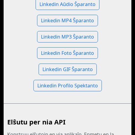
Linkedin Aŭdio Ŝparanto
Linkedin MP4 Ŝparanto
Linkedin MP3 Ŝparanto
Linkedin Foto Ŝparanto
Linkedin GIF Ŝparanto
Linkedin Profilo Spektanto
Elŝutu per nia API
Konstruu elŝutojn en via aplikaĵo. Enmetu en la