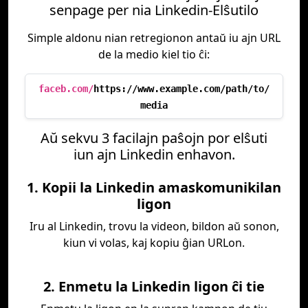
senpage per nia Linkedin-Elŝutilo
Simple aldonu nian retregionon antaŭ iu ajn URL
de la medio kiel tio ĉi:
faceb.com/
https://www.example.com/path/to/
media
Aŭ sekvu 3 facilajn paŝojn por elŝuti
iun ajn Linkedin enhavon.
1. Kopii la Linkedin amaskomunikilan
ligon
Iru al Linkedin, trovu la videon, bildon aŭ sonon,
kiun vi volas, kaj kopiu ĝian URLon.
2. Enmetu la Linkedin ligon ĉi tie