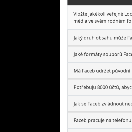
Vložte jakékoli veřejné L
média ve svém rodném for
Jaký druh obsahu může Fa
Jaké formáty souborů Face
Má Faceb udržet původní L
Potřebuju 8000 účtů, aby
Jak se Faceb zvládnout ne
Faceb pracuje na telefonu