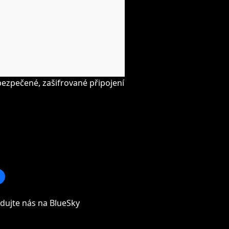
ezpečené, zašifrované připojení
dujte nás na BlueSky