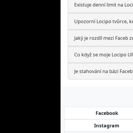
Existuje denní limit na Loc
Upozorní Locipo tvůrce, k
Jaký je rozdíl mezi Faceb 
Co když se moje Locipo U
Je stahování na bázi Faceb
Facebook
Instagram