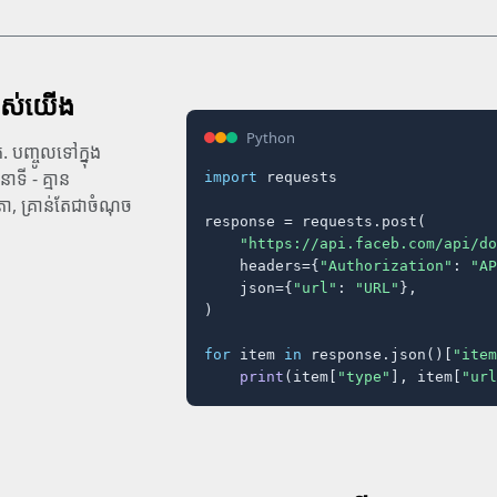
បស់យើង
Python
. បញ្ចូលទៅក្នុង
ាទី - គ្មាន
import
 requests

ា, គ្រាន់តែជាចំណុច
response = requests.post(

"https://api.faceb.com/api/do
    headers={
"Authorization"
: 
"AP
    json={
"url"
: 
"URL"
},

)

for
 item 
in
 response.json()[
"item
print
(item[
"type"
], item[
"url