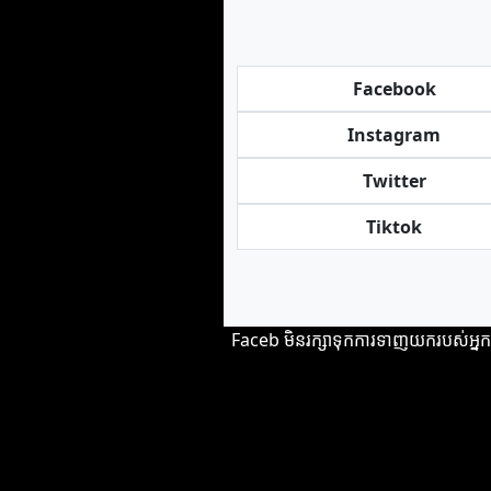
Facebook
Instagram
Twitter
Tiktok
Faceb មិន​រក្សា​ទុក​ការ​ទាញ​យក​របស់​អ្នក​