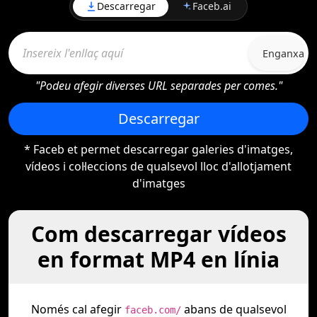
Descarregar
Faceb.ai
Enganxa
"Podeu afegir diverses URL separades per comes."
Descarregar
* Faceb et permet descarregar galeries d'imatges,
vídeos i col·leccions de qualsevol lloc d'allotjament
d'imatges
Com descarregar vídeos
en format MP4 en línia
Només cal afegir
abans de qualsevol
faceb.com/