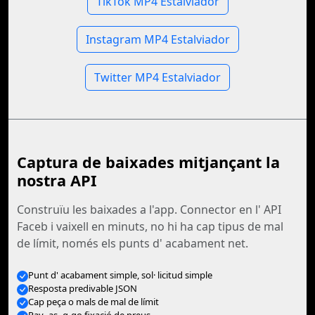
TikTok MP4 Estalviador
Instagram MP4 Estalviador
Twitter MP4 Estalviador
Captura de baixades mitjançant la
nostra API
Construïu les baixades a l'app. Connector en l' API
Faceb i vaixell en minuts, no hi ha cap tipus de mal
de límit, només els punts d' acabament net.
Punt d' acabament simple, sol· licitud simple
Resposta predivable JSON
Cap peça o mals de mal de límit