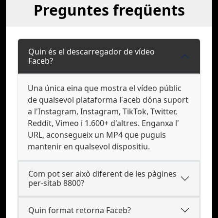
Preguntes freqüents
Quin és el descarregador de vídeo
Faceb?
Una única eina que mostra el vídeo públic
de qualsevol plataforma Faceb dóna suport
a l'Instagram, Instagram, TikTok, Twitter,
Reddit, Vimeo i 1.600+ d'altres. Enganxa l'
URL, aconsegueix un MP4 que puguis
mantenir en qualsevol dispositiu.
Com pot ser això diferent de les pàgines
per-sitab 8800?
Quin format retorna Faceb?