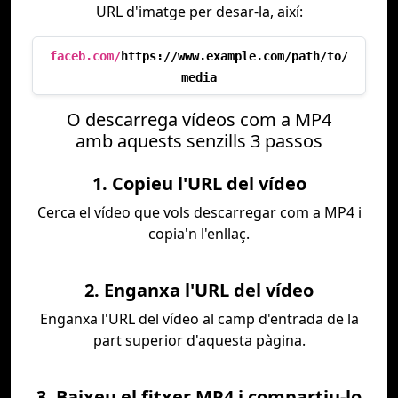
URL d'imatge per desar-la, així:
faceb.com/
https://www.example.com/path/to/
media
O descarrega vídeos com a MP4
amb aquests senzills 3 passos
1. Copieu l'URL del vídeo
Cerca el vídeo que vols descarregar com a MP4 i
copia'n l'enllaç.
2. Enganxa l'URL del vídeo
Enganxa l'URL del vídeo al camp d'entrada de la
part superior d'aquesta pàgina.
3. Baixeu el fitxer MP4 i compartiu-lo