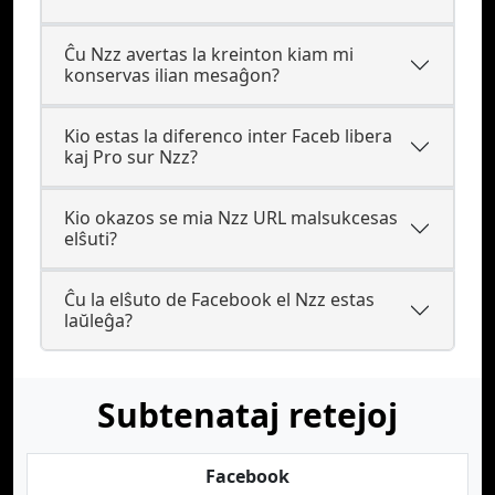
Ĉu Nzz avertas la kreinton kiam mi
konservas ilian mesaĝon?
Kio estas la diferenco inter Faceb libera
kaj Pro sur Nzz?
Kio okazos se mia Nzz URL malsukcesas
elŝuti?
Ĉu la elŝuto de Facebook el Nzz estas
laŭleĝa?
Subtenataj retejoj
Facebook