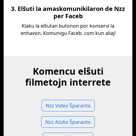
3. Elŝuti la amaskomunikilaron de Nzz
per Faceb
Klaku la elŝutan butonon por konservi la
enhavon. Komunigu Faceb. com kun aliaj!
Komencu elŝuti
filmetojn interrete
Nzz Video Ŝparanto
Nzz Aŭdio Ŝparanto