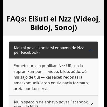
FAQs: Elŝuti el Nzz (Videoj,
Bildoj, Sonoj)
Kiel mi povas konservi enhavon de Nzz
per Facebook?
Enmetu iun ajn publikan Nzz URL en la
supran kampon — video, bildo, aŭdo, aŭ
miksaĵo de tiuj — kaj Faceb redonas la
amaskomunikilaron en sia nacia formato,
preta por konservi.
Kiujn specojn de enhavo povas Facebook
preni de Nzz?