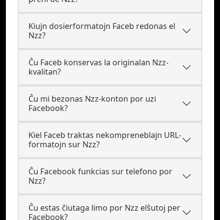
Kiujn dosierformatojn Faceb redonas el
Nzz?
Ĉu Faceb konservas la originalan Nzz-
kvalitan?
Ĉu mi bezonas Nzz-konton por uzi
Facebook?
Kiel Faceb traktas nekompreneblajn URL-
formatojn sur Nzz?
Ĉu Facebook funkcias sur telefono por
Nzz?
Ĉu estas ĉiutaga limo por Nzz elŝutoj per
Facebook?