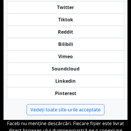
Twitter
Tiktok
Reddit
Bilibili
Vimeo
Soundcloud
Linkedin
Pinterest
Vedeți toate site-urile acceptate
Faceb nu menține descărcări. Fiecare fișier este livrat
direct browser-ului dumneavoastră pe o conexiune