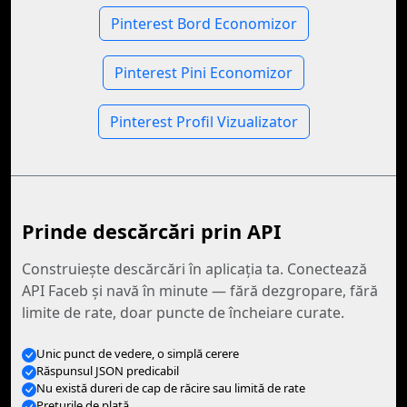
Pinterest Bord Economizor
Pinterest Pini Economizor
Pinterest Profil Vizualizator
Prinde descărcări prin API
Construiește descărcări în aplicația ta. Conectează
API Faceb și navă în minute — fără dezgropare, fără
limite de rate, doar puncte de încheiare curate.
Unic punct de vedere, o simplă cerere
Răspunsul JSON predicabil
Nu există dureri de cap de răcire sau limită de rate
Preţurile de plată