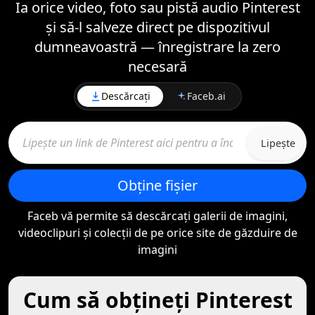
Ia orice video, foto sau pistă audio Pinterest
și să-l salveze direct pe dispozitivul
dumneavoastră — înregistrare la zero
necesară
Descărcați
Faceb.ai
Lipește
Obține fișier
Faceb vă permite să descărcați galerii de imagini,
videoclipuri și colecții de pe orice site de găzduire de
imagini
Cum să obţineţi Pinterest