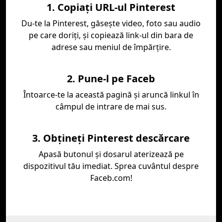
1. Copiați URL-ul Pinterest
Du-te la Pinterest, găseşte video, foto sau audio
pe care doriţi, şi copiează link-ul din bara de
adrese sau meniul de împărţire.
2. Pune-l pe Faceb
Întoarce-te la această pagină şi aruncă linkul în
câmpul de intrare de mai sus.
3. Obțineți Pinterest descărcare
Apasă butonul şi dosarul aterizează pe
dispozitivul tău imediat. Sprea cuvântul despre
Faceb.com!