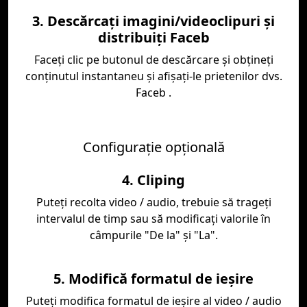
3. Descărcați imagini/videoclipuri și
distribuiți Faceb
Faceți clic pe butonul de descărcare și obțineți
conținutul instantaneu și afișați-le prietenilor dvs.
Faceb .
Configurație opțională
4. Cliping
Puteți recolta video / audio, trebuie să trageți
intervalul de timp sau să modificați valorile în
câmpurile "De la" și "La".
5. Modifică formatul de ieșire
Puteți modifica formatul de ieșire al video / audio