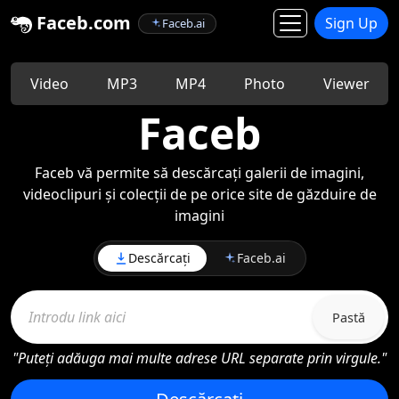
Faceb.com
Sign Up
Faceb.ai
Video
MP3
MP4
Photo
Viewer
Faceb
Faceb vă permite să descărcați galerii de imagini,
videoclipuri și colecții de pe orice site de găzduire de
imagini
Descărcați
Faceb.ai
Pastă
"Puteți adăuga mai multe adrese URL separate prin virgule."