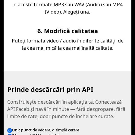
în aceste formate MP3 sau WAV (Audio) sau MP4
(Video). Alegeți una.
6. Modifică calitatea
Puteţi formata video / audio în diferite calităţi, de
la cea mai mică la cea mai înaltă calitate.
Prinde descărcări prin API
Construiește descărcări în aplicația ta. Conectează
API Faceb și navă în minute — fără dezgropare, fără
limite de rate, doar puncte de încheiare curate.
Unic punct de vedere, o simplă cerere