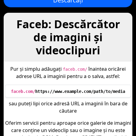
Descărcați
Faceb: Descărcător
de imagini și
videoclipuri
Pur și simplu adăugați
înaintea oricărei
faceb.com/
adrese URL a imaginii pentru a o salva, astfel:
faceb.com/
https://www.example.com/path/to/media
sau puteți lipi orice adresă URL a imaginii în bara de
căutare
Oferim servicii pentru aproape orice galerie de imagini
care conține un videoclip sau o imagine și nu este