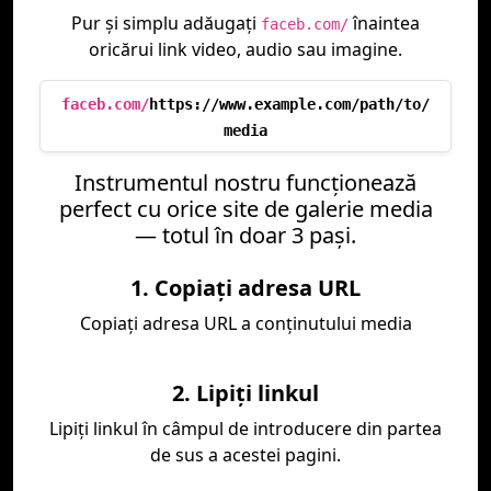
Pur și simplu adăugați
înaintea
faceb.com/
oricărui link video, audio sau imagine.
faceb.com/
https://www.example.com/path/to/
media
Instrumentul nostru funcționează
perfect cu orice site de galerie media
— totul în doar 3 pași.
1. Copiați adresa URL
Copiați adresa URL a conținutului media
2. Lipiți linkul
Lipiți linkul în câmpul de introducere din partea
de sus a acestei pagini.