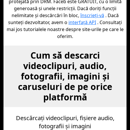
protejată prin DRM. Faceb este GRATUIT, cu o limită
generoasă și unele restricții. Dacă doriți funcții
nelimitate și descărcări în bloc,
înscrieți-vă
. Dacă
sunteți dezvoltator, avem o
interfață API
. Consultați
mai jos tutorialele noastre despre site-urile pe care le
oferim.
Cum să descarci
videoclipuri, audio,
fotografii, imagini și
caruseluri de pe orice
platformă
Descărcați videoclipuri, fișiere audio,
fotografii și imagini