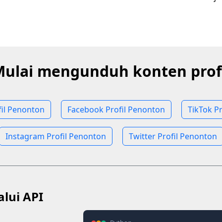
ulai mengunduh konten prof
fil Penonton
Facebook Profil Penonton
TikTok P
Instagram Profil Penonton
Twitter Profil Penonton
lui API