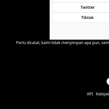
Twitter
Tiktok
Perlu dicatat, kami tidak menyimpan apa pun, se
API
Kebijak