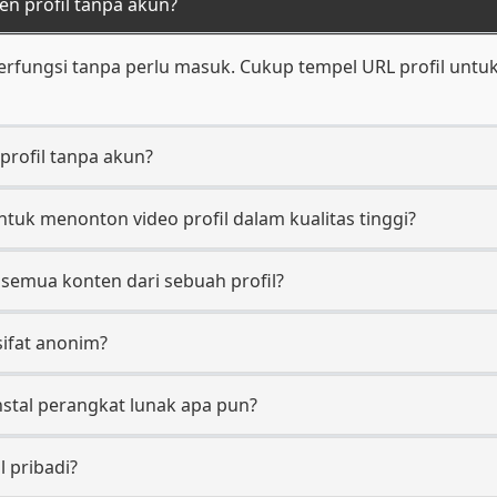
en profil tanpa akun?
berfungsi tanpa perlu masuk. Cukup tempel URL profil untu
 profil tanpa akun?
k menonton video profil dalam kualitas tinggi?
semua konten dari sebuah profil?
sifat anonim?
stal perangkat lunak apa pun?
l pribadi?