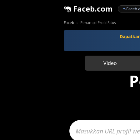
Faceb.com
Faceb.a
Faceb
Penampil Profil Situs
Dapatka
Video
P