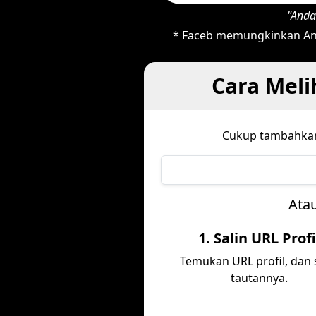
"Anda
* Faceb memungkinkan And
Cara Meli
Cukup tambahk
Atau
1. Salin URL Profi
Temukan URL profil, dan 
tautannya.