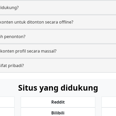
didukung?
onten untuk ditonton secara offline?
ah penonton?
onten profil secara massal?
ifat pribadi?
Situs yang didukung
Reddit
Bilibili