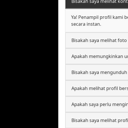
Bisakah saya melihat kont
Ya! Penampil profil kami 
secara instan.
Bisakah saya melihat foto
Apakah memungkinkan untu
Bisakah saya mengunduh 
Apakah melihat profil ber
Apakah saya perlu mengin
Bisakah saya melihat profi