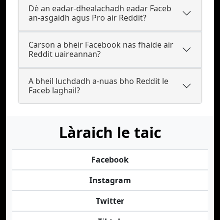
Dè an eadar-dhealachadh eadar Faceb
an-asgaidh agus Pro air Reddit?
Carson a bheir Facebook nas fhaide air
Reddit uaireannan?
A bheil luchdadh a-nuas bho Reddit le
Faceb laghail?
Làraich le taic
Facebook
Instagram
Twitter