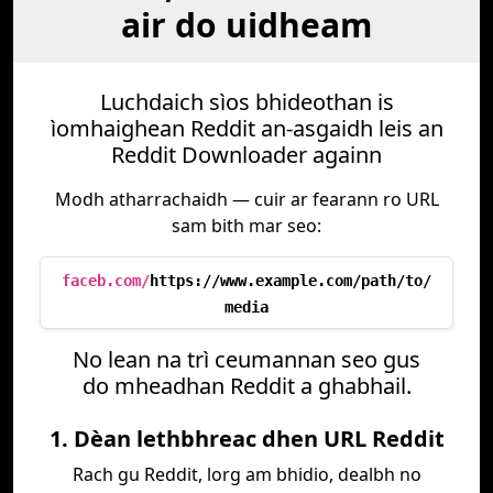
air do uidheam
Luchdaich sìos bhideothan is
ìomhaighean Reddit an-asgaidh leis an
Reddit Downloader againn
Modh atharrachaidh — cuir ar fearann ro URL
sam bith mar seo:
faceb.com/
https://www.example.com/path/to/
media
No lean na trì ceumannan seo gus
do mheadhan Reddit a ghabhail.
1. Dèan lethbhreac dhen URL Reddit
Rach gu Reddit, lorg am bhidio, dealbh no