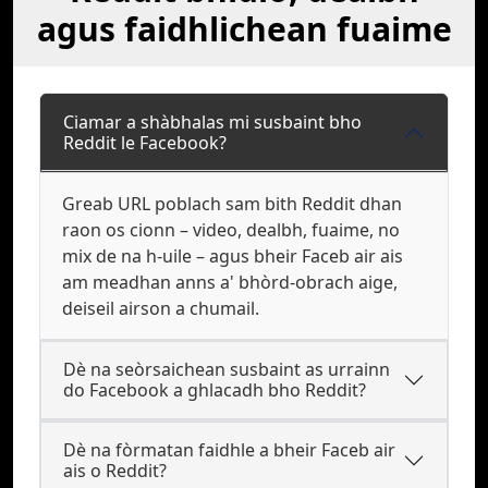
agus faidhlichean fuaime
Ciamar a shàbhalas mi susbaint bho
Reddit le Facebook?
Greab URL poblach sam bith Reddit dhan
raon os cionn – video, dealbh, fuaime, no
mix de na h-uile – agus bheir Faceb air ais
am meadhan anns a' bhòrd-obrach aige,
deiseil airson a chumail.
Dè na seòrsaichean susbaint as urrainn
do Facebook a ghlacadh bho Reddit?
Dè na fòrmatan faidhle a bheir Faceb air
ais o Reddit?