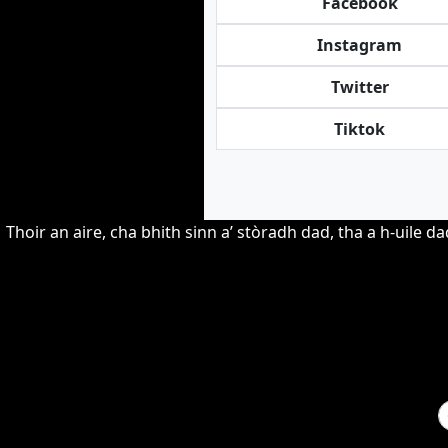
Facebook
Instagram
Twitter
Tiktok
Thoir an aire, cha bhith sinn a’ stòradh dad, tha a h-uil