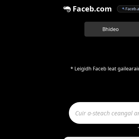
Faceb.com
Faceb.a
Bhideo
* Leigidh Faceb leat gailea