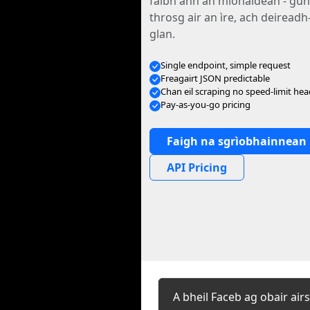
falbh ann an mionaidean - gun
throsg air an ìre, ach deiread
glan.
Single endpoint, simple request
Freagairt JSON predictable
Chan eil scraping no speed-limit he
Pay-as-you-go pricing
Faigh na sgrìobhainnean
API Pricing
A bheil Faceb ag obair air