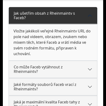
Jak ušetřím obsah z Rheinmaintv s
Faceb?
Vložte jakékoli veřejné Rheinmaintv URL do
pole nad videem, obrazem, zvukem nebo
mixem těch, které Faceb a vrátí média ve
svém rodném formátu, připraven k
uchování.
Co může Faceb vytáhnout z
Rheinmaintv?
Jaké formáty souborů Faceb vrací z
Rheinmaintv?
Jaká je maximální kvalita Faceb tahy z