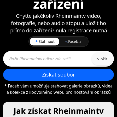
zařízení
Chyťte jakékoliv Rheinmaintv video,
fotografie, nebo audio stopu a uložit ho
přímo do zařízení? nula registrace nutná
Stáhnout
Faceb.ai
Vložit
Získat soubor
* Faceb vám umožňuje stahovat galerie obrázků, videa
a kolekce z libovolného webu pro hostování obrázků
Jak získat Rheinmaintv