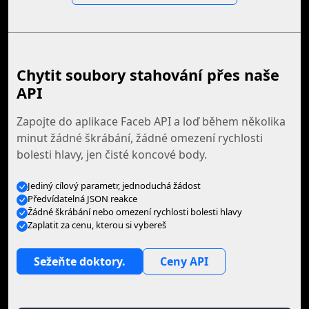
Chytit soubory stahování přes naše
API
Zapojte do aplikace Faceb API a loď během několika
minut žádné škrábání, žádné omezení rychlosti
bolesti hlavy, jen čisté koncové body.
Jediný cílový parametr, jednoduchá žádost
Předvídatelná JSON reakce
Žádné škrábání nebo omezení rychlosti bolesti hlavy
Zaplatit za cenu, kterou si vybereš
Sežeňte doktory.
Ceny API