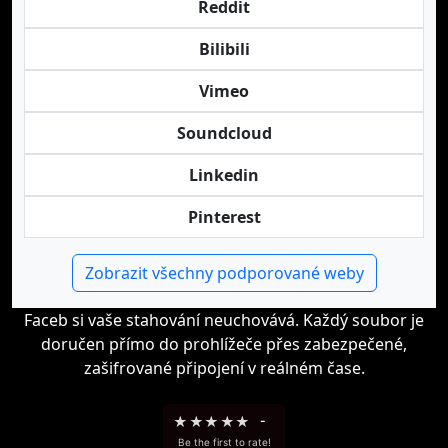
Reddit
Bilibili
Vimeo
Soundcloud
Linkedin
Pinterest
Zobrazit všechny podporované weby
Faceb si vaše stahování neuchovává. Každý soubor je
doručen přímo do prohlížeče přes zabezpečené,
zašifrované připojení v reálném čase.
★
★
★
★
★
-
Be the first to rate!