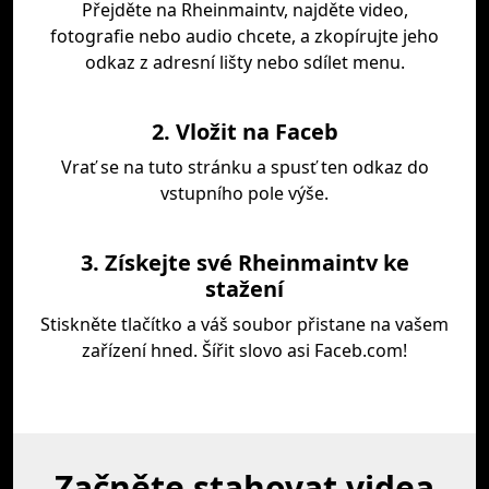
Přejděte na Rheinmaintv, najděte video,
fotografie nebo audio chcete, a zkopírujte jeho
odkaz z adresní lišty nebo sdílet menu.
2. Vložit na Faceb
Vrať se na tuto stránku a spusť ten odkaz do
vstupního pole výše.
3. Získejte své Rheinmaintv ke
stažení
Stiskněte tlačítko a váš soubor přistane na vašem
zařízení hned. Šířit slovo asi Faceb.com!
Začněte stahovat videa