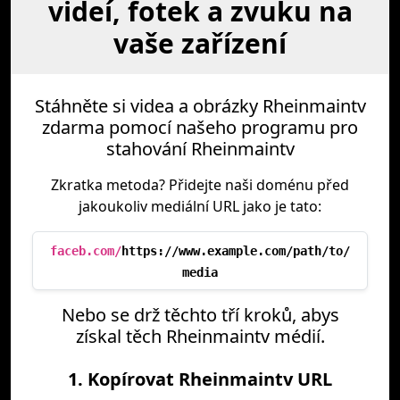
videí, fotek a zvuku na
vaše zařízení
Stáhněte si videa a obrázky Rheinmaintv
zdarma pomocí našeho programu pro
stahování Rheinmaintv
Zkratka metoda? Přidejte naši doménu před
jakoukoliv mediální URL jako je tato:
faceb.com/
https://www.example.com/path/to/
media
Nebo se drž těchto tří kroků, abys
získal těch Rheinmaintv médií.
1. Kopírovat Rheinmaintv URL