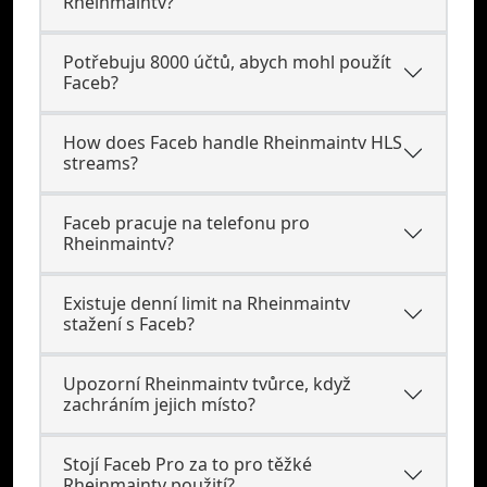
Rheinmaintv?
Potřebuju 8000 účtů, abych mohl použít
Faceb?
How does Faceb handle Rheinmaintv HLS
streams?
Faceb pracuje na telefonu pro
Rheinmaintv?
Existuje denní limit na Rheinmaintv
stažení s Faceb?
Upozorní Rheinmaintv tvůrce, když
zachráním jejich místo?
Stojí Faceb Pro za to pro těžké
Rheinmaintv použití?