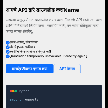
आमचे API द्वारे डाउनलोड कराName
आपल्या अनुप्रयोगात डाउनलोड तयार करा. Faceb API मध्ये प्लग करा
आणि मिनिटांमध्ये शिपिंग करा - स्क्रॅपिंग नाही, दर-सीमा डोकेदुखी नाही,
फक्त स्वच्छ अंतबिंदू.
एकल अंतबिंदू, सोपी विनंती
अंदाजे JSON प्रतिसाद
स्क्रॅपिंग किंवा दर-सीमा डोकेदुखी नाही
[Translation temporarily unavailable. Please try again.]
दस्तऐवजीकरण प्राप्त करा
API किंमत
Python
import
 requests
