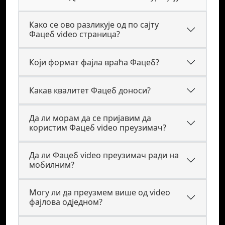
Како се ово разликује од по сајту
Фацеб video страница?
Који формат фајла враћа Фацеб?
Какав квалитет Фацеб доноси?
Да ли морам да се пријавим да
користим Фацеб video преузимач?
Да ли Фацеб video преузимач ради на
мобилним?
Могу ли да преузмем више од video
фајлова одједном?