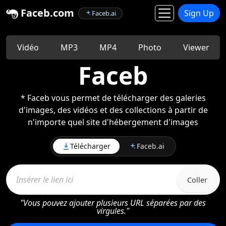
Faceb.com
Sign Up
Faceb.ai
Vidéo
MP3
MP4
Photo
Viewer
Faceb
* Faceb vous permet de télécharger des galeries
d'images, des vidéos et des collections à partir de
n'importe quel site d'hébergement d'images
Télécharger
Faceb.ai
Coller
"Vous pouvez ajouter plusieurs URL séparées par des
virgules."