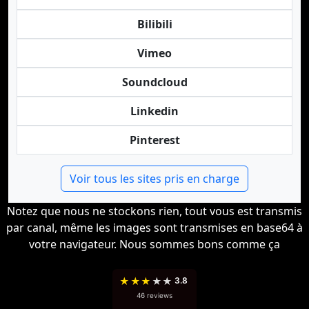
Bilibili
Vimeo
Soundcloud
Linkedin
Pinterest
Voir tous les sites pris en charge
Notez que nous ne stockons rien, tout vous est transmis
par canal, même les images sont transmises en base64 à
votre navigateur. Nous sommes bons comme ça
★
★
★
★
★
3.8
46 reviews