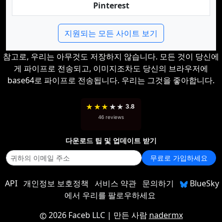
Pinterest
지원되는 모든 사이트 보기
참고로, 우리는 아무것도 저장하지 않습니다. 모든 것이 당신에
게 파이프로 전송되고, 이미지조차도 당신의 브라우저에
base64로 파이프로 전송됩니다. 우리는 그것을 좋아합니다.
★
★
★
★
★
3.8
46 reviews
다운로드 팁 및 업데이트 받기
무료로 가입하세요
API
개인정보 보호정책
서비스 약관
문의하기
BlueSky
에서 우리를 팔로우하세요
2026 Faceb LLC
| 만든 사람
nadermx