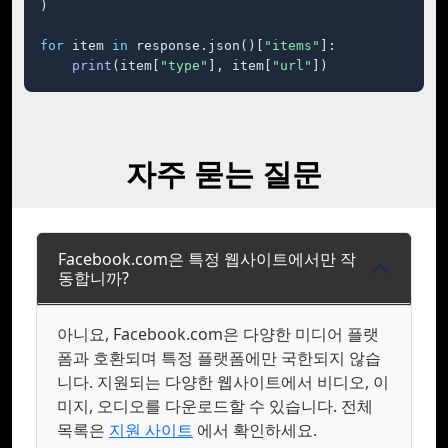
)

for
 item 
in
 response.json()[
"items"
]:

print
(item[
"type"
], item[
"url"
])
자주 묻는 질문
Facebook.com은 특정 웹사이트에서만 작
동합니까?
아니요, Facebook.com은 다양한 미디어 플랫
폼과 호환되며 특정 플랫폼에만 국한되지 않습
니다. 지원되는 다양한 웹사이트에서 비디오, 이
미지, 오디오를 다운로드할 수 있습니다. 전체
목록은
지원 사이트
에서 확인하세요.