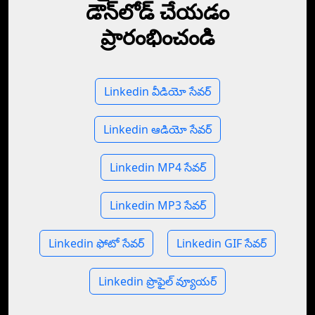
డౌన్‌లోడ్ చేయడం
ప్రారంభించండి
Linkedin వీడియో సేవర్
Linkedin ఆడియో సేవర్
Linkedin MP4 సేవర్
Linkedin MP3 సేవర్
Linkedin ఫోటో సేవర్
Linkedin GIF సేవర్
Linkedin ప్రొఫైల్ వ్యూయర్