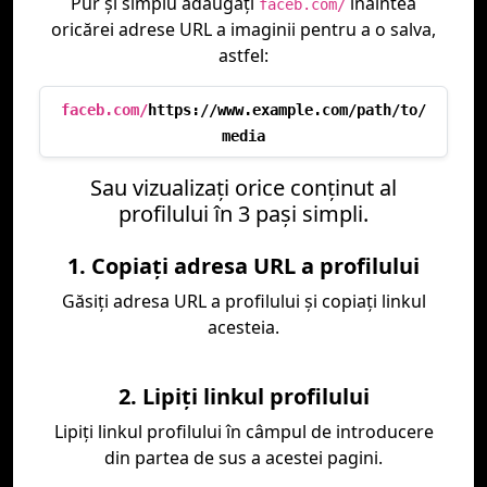
Pur și simplu adăugați
înaintea
faceb.com/
oricărei adrese URL a imaginii pentru a o salva,
astfel:
faceb.com/
https://www.example.com/path/to/
media
Sau vizualizați orice conținut al
profilului în 3 pași simpli.
1. Copiați adresa URL a profilului
Găsiți adresa URL a profilului și copiați linkul
acesteia.
2. Lipiți linkul profilului
Lipiți linkul profilului în câmpul de introducere
din partea de sus a acestei pagini.